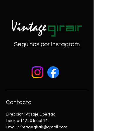
Es así como los finlandeses llaman a 
su idioma!
Seguinos por Instagram
Contacto
Dirección: Pasaje Libertad
Libertad 1240 local 12
Email: Vintagegirair@gmail.com